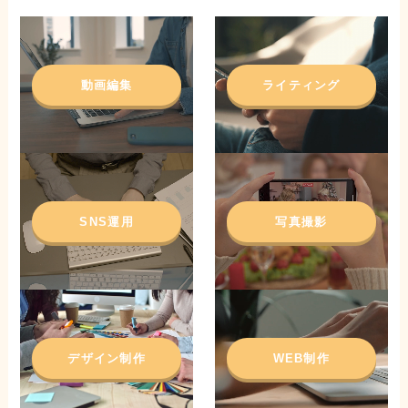
動画編集
ライティング
SNS運用
写真撮影
デザイン制作
WEB制作