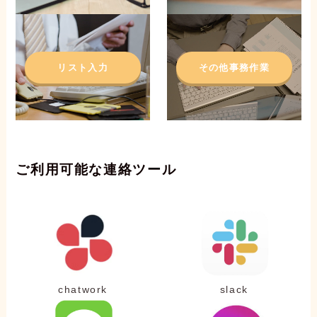
リスト入力
その他事務作業
ご利用可能な連絡ツール
chatwork
slack