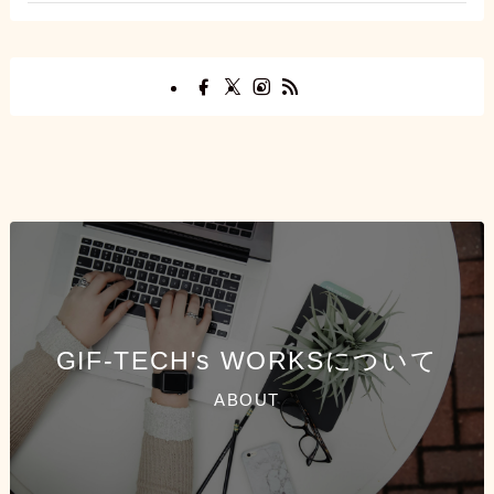
GIF-TECH's WORKSについて
ABOUT